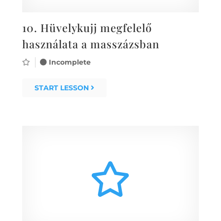
10.
Hüvelykujj megfelelő
használata a masszázsban
Incomplete
START LESSON