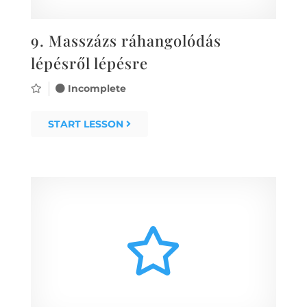
9.
Masszázs ráhangolódás
lépésről lépésre
Incomplete
START LESSON