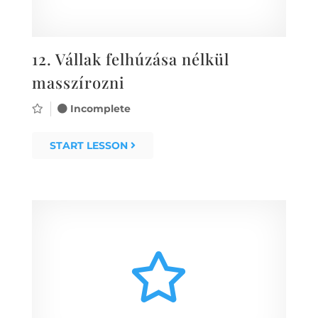
12.
Vállak felhúzása nélkül
masszírozni
Incomplete
START LESSON