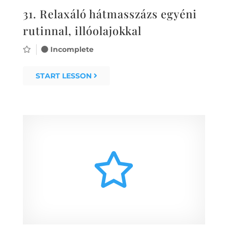
31.
Relaxáló hátmasszázs egyéni
rutinnal, illóolajokkal
Incomplete
START LESSON