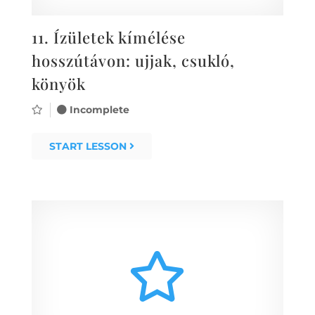
11.
Ízületek kímélése
hosszútávon: ujjak, csukló,
könyök
Incomplete
START LESSON