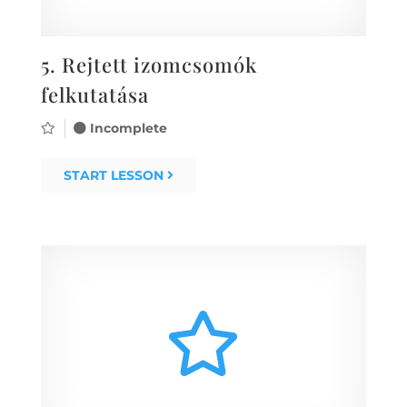
5.
Rejtett izomcsomók
felkutatása
Incomplete
START LESSON