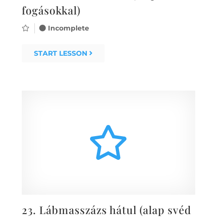
fogásokkal)
Incomplete
START LESSON
23.
Lábmasszázs hátul (alap svéd