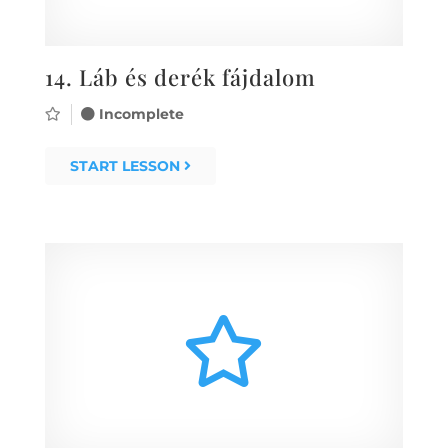
14.
Láb és derék fájdalom
Incomplete
START LESSON