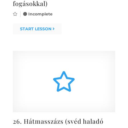
fogásokkal)
Incomplete
START LESSON
26.
Hátmasszázs (svéd haladó