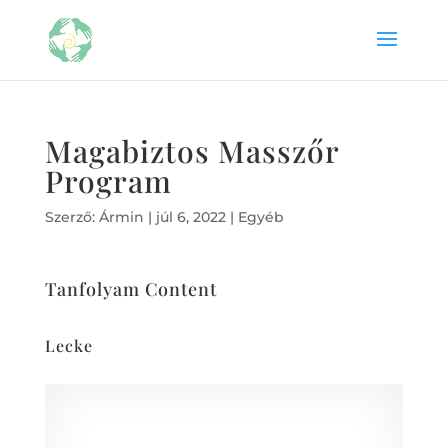
Magabiztos Masszőr
Program
Szerző:
Ármin
|
júl 6, 2022
| Egyéb
Tanfolyam Content
Lecke