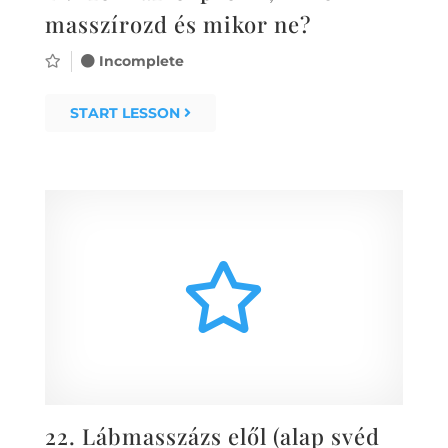
masszírozd és mikor ne?
Incomplete
START LESSON
22.
Lábmasszázs elől (alap svéd