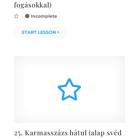
fogásokkal)
Incomplete
START LESSON
25.
Karmasszázs hátul (alap svéd