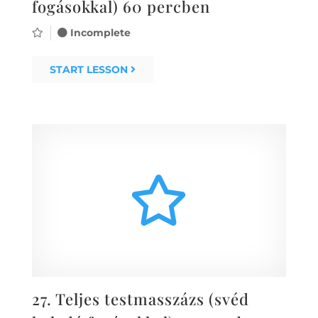
fogásokkal) 60 percben
Incomplete
START LESSON
27.
Teljes testmasszázs (svéd