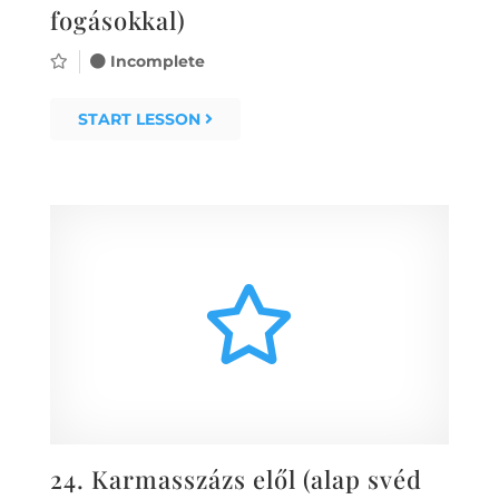
fogásokkal)
Incomplete
START LESSON
24.
Karmasszázs elől (alap svéd