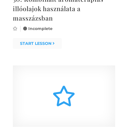
illóolajok használata a
masszázsban
Incomplete
START LESSON