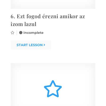
6.
Ezt fogod érezni amikor az
izom lazul
Incomplete
START LESSON