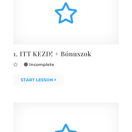
1.
ITT KEZD! + Bónuszok
Incomplete
START LESSON