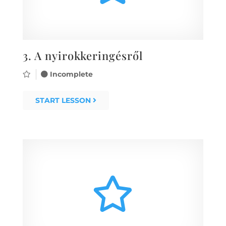
3.
A nyirokkeringésről
Incomplete
START LESSON