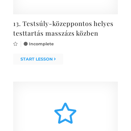
13.
Testsúly-közeppontos helyes
testtartás masszázs közben
Incomplete
START LESSON