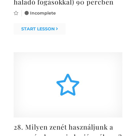
haladó fogásokkal) 90 percben
Incomplete
START LESSON
28.
Milyen zenét használjunk a