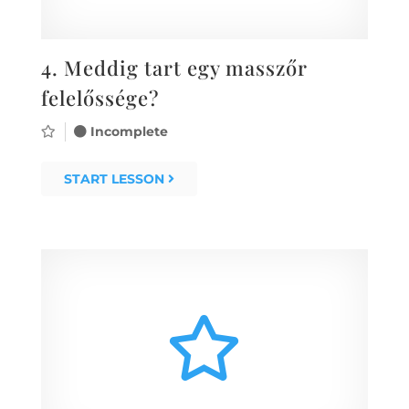
4.
Meddig tart egy masszőr
felelőssége?
Incomplete
START LESSON