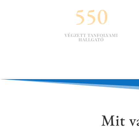
550
VÉGZETT TANFOLYAMI
HALLGATÓ
Mit v