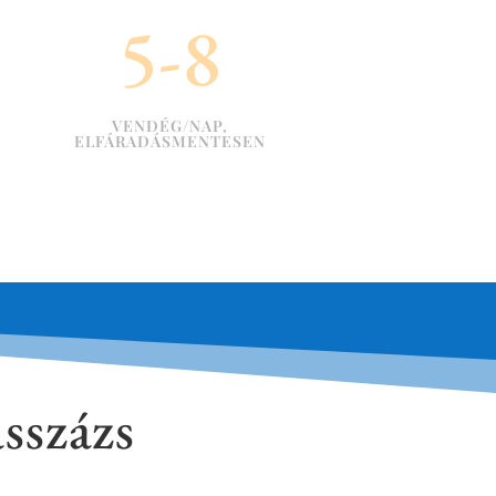
5-8
VENDÉG/NAP,
ELFÁRADÁSMENTESEN
sszázs