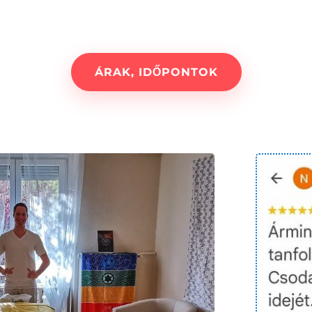
ÁRAK, IDŐPONTOK