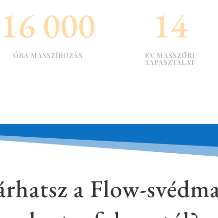
16 000
14
ÓRA MASSZÍROZÁS
ÉV MASSZŐRI
TAPASZTALAT
árhatsz a Flow-svédma