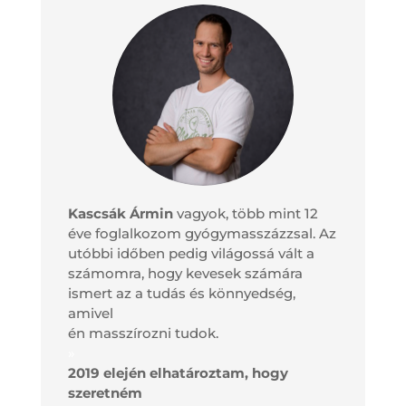
Kascsák Ármin
vagyok, több mint 12
éve foglalkozom gyógymasszázzsal. Az
utóbbi időben pedig világossá vált a
számomra, hogy kevesek számára
ismert az a tudás és könnyedség,
amivel
én masszírozni tudok.
»
2019 elején elhatároztam, hogy
szeretném