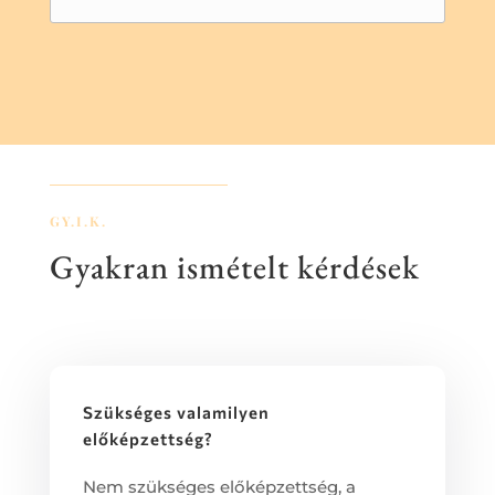
GY.I.K.
Gyakran ismételt kérdések
Szükséges valamilyen
előképzettség?
Nem szükséges előképzettség, a