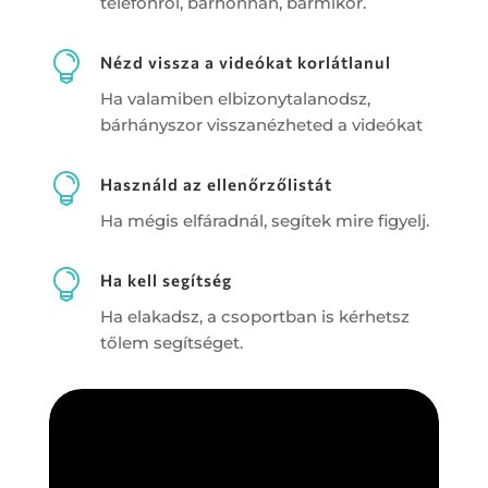
telefonról, bárhonnan, bármikor.

Nézd vissza a videókat korlátlanul
Ha valamiben elbizonytalanodsz,
bárhányszor visszanézheted a videókat

Használd az ellenőrzőlistát
Ha mégis elfáradnál, segítek mire figyelj.

Ha kell segítség
Ha elakadsz, a csoportban is kérhetsz
tőlem segítséget.