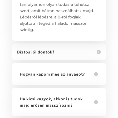
tanfolyamon olyan tudásra tehetsz
szert, amit bátran használhatsz majd.
Lépésről lépésre, a 0-ról foglak
eljuttatni téged a haladó masszőr
szintig.
Biztos jól döntök?
Hogyan kapom meg az anyagot?
Ha kicsi vagyok, akkor is tudok
majd erősen masszírozni?