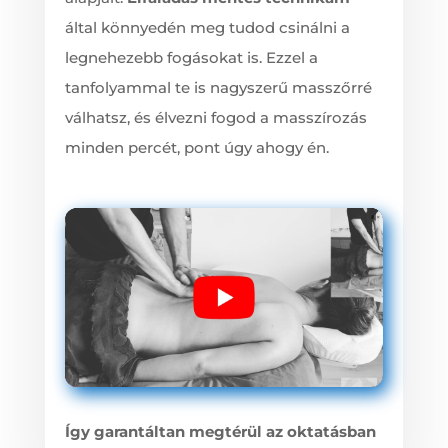
által könnyedén meg tudod csinálni a
legnehezebb fogásokat is. Ezzel a
tanfolyammal te is nagyszerű masszőrré
válhatsz, és élvezni fogod a masszírozás
minden percét, pont úgy ahogy én.
Így garantáltan megtérül az oktatásban