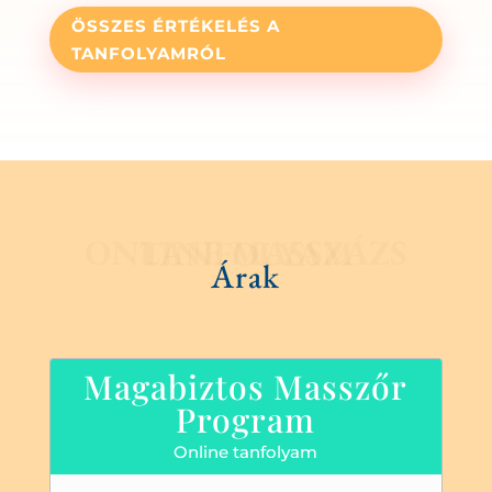
ÖSSZES ÉRTÉKELÉS A
TANFOLYAMRÓL
ONLINE MASSZÁZS TANFOLYAM
Árak
Magabiztos Masszőr
Program
Online tanfolyam