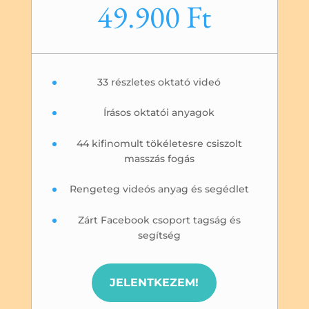
49.900 Ft
33 részletes oktató videó
Írásos oktatói anyagok
44 kifinomult tökéletesre csiszolt
masszás fogás
Rengeteg videós anyag és segédlet
Zárt Facebook csoport tagság és
segítség
JELENTKEZEM!