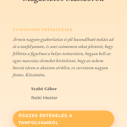
TANFOLYAMI ÉRTÉKELÉSEK
Ármin nagyon gyakorlatias és jól használható tudást ad
át a tanfolyamon, és ami számomra sokat jelentett, hogy
felhívta a figyelmet a helyes testtartásra, hogyan kell az
egyes masszázs elemeket kivitelezni, hogy az nekem
hosszú távon se okozzon sérülést, ez szerintem nagyon
fontos. Köszönöm.
Szabó Gábor
Reiki Mester
ÖSSZES ÉRTÉKELÉS A
TANFOLYAMRÓL