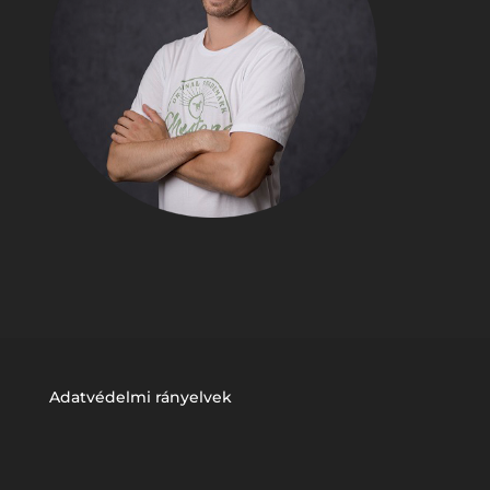
Adatvédelmi rányelvek