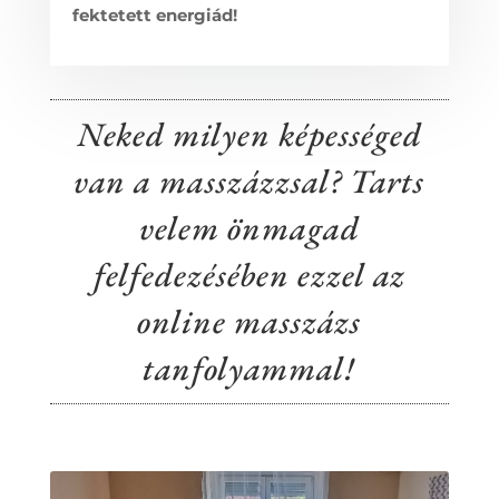
fektetett energiád!
Neked milyen képességed
van a masszázzsal? Tarts
velem önmagad
felfedezésében ezzel az
online masszázs
tanfolyammal!