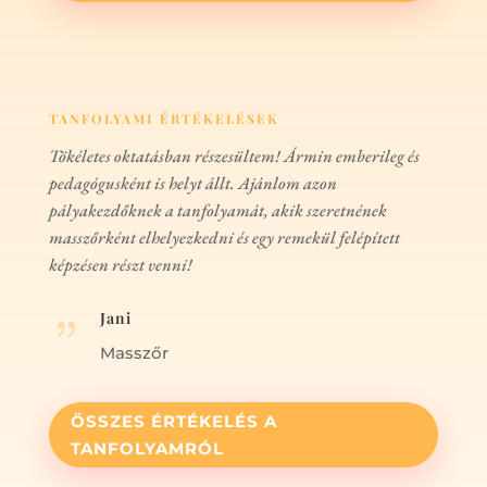
TANFOLYAMI ÉRTÉKELÉSEK
Tökéletes oktatásban részesültem! Ármin emberileg és
pedagógusként is helyt állt. Ajánlom azon
pályakezdőknek a tanfolyamát, akik szeretnének
masszőrként elhelyezkedni és egy remekül felépített
képzésen részt venni!
Jani
{
Masszőr
ÖSSZES ÉRTÉKELÉS A
TANFOLYAMRÓL