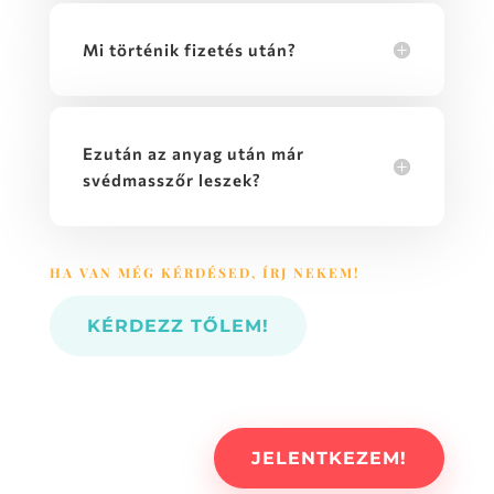
Mi történik fizetés után?
Ezután az anyag után már
svédmasszőr leszek?
HA VAN MÉG KÉRDÉSED, ÍRJ NEKEM!
KÉRDEZZ TŐLEM!
JELENTKEZEM!