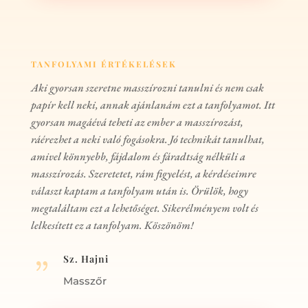
TANFOLYAMI ÉRTÉKELÉSEK
Aki gyorsan szeretne masszírozni tanulni és nem csak
papír kell neki, annak ajánlanám ezt a tanfolyamot. Itt
gyorsan magáévá teheti az ember a masszírozást,
ráérezhet a neki való fogásokra. Jó technikát tanulhat,
amivel könnyebb, fájdalom és fáradtság nélküli a
masszírozás. Szeretetet, rám figyelést, a kérdéseimre
választ kaptam a tanfolyam után is. Örülök, hogy
megtaláltam ezt a lehetőséget. Sikerélményem volt és
lelkesített ez a tanfolyam. Köszönöm!
Sz. Hajni
{
Masszőr