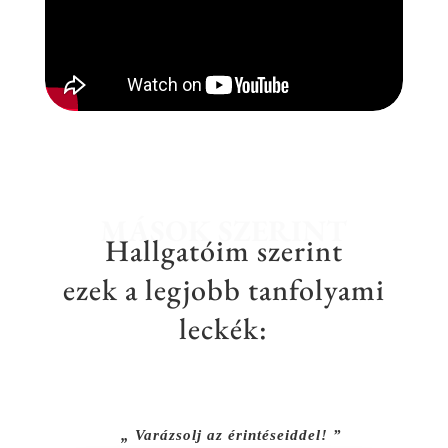
MÁSOK SZERINT
Hallgatóim szerint
ezek a legjobb tanfolyami
leckék:
„ Varázsolj az érintéseiddel! ”