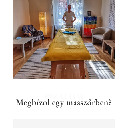
BIZALOM
Megbízol egy masszőrben?