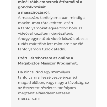
minél több embernek átformálni a
gondolkozását
a masszírozásról.
A masszázs tanfolyamaiban mindig a
maximumra törekedtem, ezért
a tanfolyamokat egyre több bónusz
videóval kezdtem kiegészíteni.
Ahogy egyre több videó készült el, ez a
tudás már több lett mint amit az élő
tanfolyamon tudok átadni.
Ezért létrehoztam az online a
Magabiztos Masszőr Programot.
Ha nincs időd egy személyes
tanfolyamra, feszélyezve éreznéd
magad élőben, vagy nagy a távolság, ez
az összetett részletes tanfolyam
megtanít elfáradásmentesen
masszírozni.