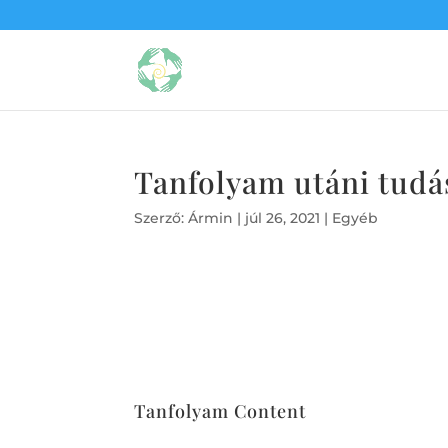
Tanfolyam utáni tudá
Szerző:
Ármin
|
júl 26, 2021
| Egyéb
Tanfolyam Content