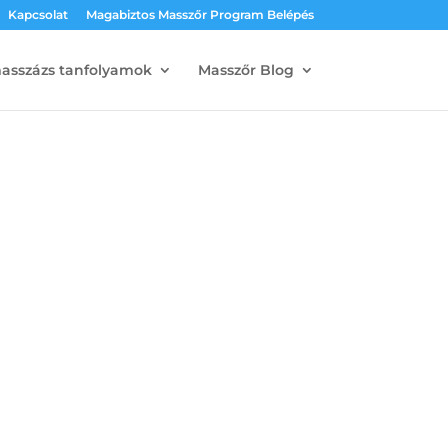
Kapcsolat
Magabiztos Masszőr Program Belépés
masszázs tanfolyamok
Masszőr Blog