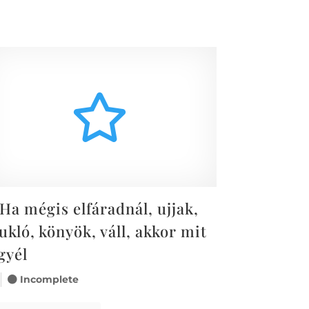
Ha mégis elfáradnál, ujjak,
ukló, könyök, váll, akkor mit
gyél
Incomplete