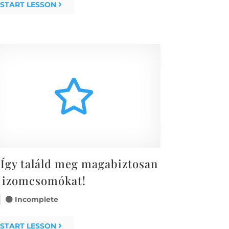
START LESSON
Így találd meg magabiztosan
 izomcsomókat!
Incomplete
START LESSON