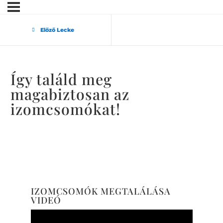
Előző Lecke
Így találd meg
magabiztosan az
izomcsomókat!
IZOMCSOMÓK MEGTALÁLÁSA
VIDEÓ