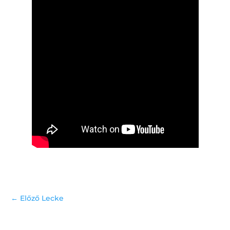
←
Előző Lecke