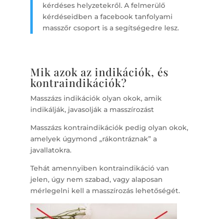
kérdéses helyzetekről. A felmerülő
kérdéseidben a facebook tanfolyami
masszőr csoport is a segítségedre lesz.
Mik azok az indikációk, és
kontraindikációk?
Masszázs indikációk olyan okok, amik
indikálják, javasolják a masszírozást
Masszázs kontraindikációk pedig olyan okok,
amelyek úgymond „rákontráznak” a
javallatokra.
Tehát amennyiben kontraindikáció van
jelen, úgy nem szabad, vagy alaposan
mérlegelni kell a masszírozás lehetőségét.