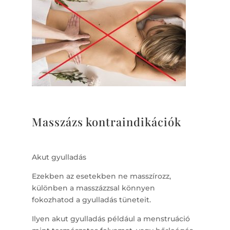
Masszázs kontraindikációk
Akut gyulladás
Ezekben az esetekben ne masszírozz,
különben a masszázzsal könnyen
fokozhatod a gyulladás tüneteit.
Ilyen akut gyulladás például a menstruáció