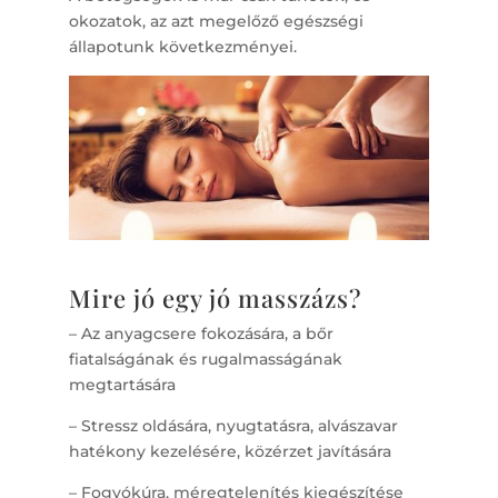
okozatok, az azt megelőző egészségi
állapotunk következményei.
Mire jó egy jó masszázs?
– Az anyagcsere fokozására, a bőr
fiatalságának és rugalmasságának
megtartására
– Stressz oldására, nyugtatásra, alvászavar
hatékony kezelésére, közérzet javítására
– Fogyókúra, méregtelenítés kiegészítése