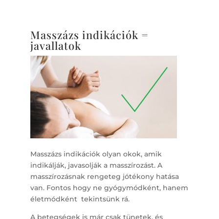
Masszázs indikációk =
javallatok
Masszázs indikációk olyan okok, amik
indikálják, javasolják a masszírozást. A
masszírozásnak rengeteg jótékony hatása
van. Fontos hogy ne gyógymódként, hanem
életmódként tekintsünk rá.
A betegségek is már csak tünetek, és