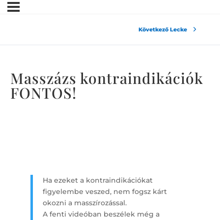
Következő Lecke
Masszázs kontraindikációk
FONTOS!
Ha ezeket a kontraindikációkat
figyelembe veszed, nem fogsz kárt
okozni a masszírozással.
A fenti videóban beszélek még a