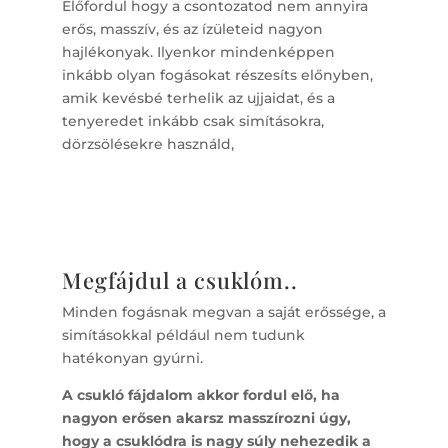
Előfordul hogy a csontozatod nem annyira
erős, masszív, és az ízületeid nagyon
hajlékonyak. Ilyenkor mindenképpen
inkább olyan fogásokat részesíts előnyben,
amik kevésbé terhelik az ujjaidat, és a
tenyeredet inkább csak simításokra,
dörzsölésekre használd,
Megfájdul a csuklóm..
Minden fogásnak megvan a saját erőssége, a
simításokkal például nem tudunk
hatékonyan gyúrni.
A csukló fájdalom akkor fordul elő, ha
nagyon erősen akarsz masszírozni úgy,
hogy a csuklódra is nagy súly nehezedik a