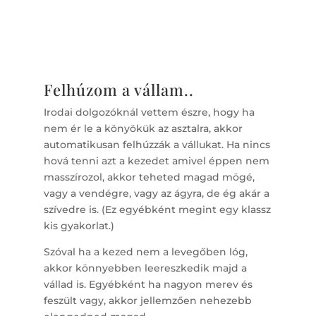
Felhúzom a vállam..
Irodai dolgozóknál vettem észre, hogy ha
nem ér le a könyökük az asztalra, akkor
automatikusan felhúzzák a vállukat. Ha nincs
hová tenni azt a kezedet amivel éppen nem
masszírozol, akkor teheted magad mögé,
vagy a vendégre, vagy az ágyra, de ég akár a
szívedre is. (Ez egyébként megint egy klassz
kis gyakorlat.)
Szóval ha a kezed nem a levegőben lóg,
akkor könnyebben leereszkedik majd a
vállad is. Egyébként ha nagyon merev és
feszült vagy, akkor jellemzően nehezebb