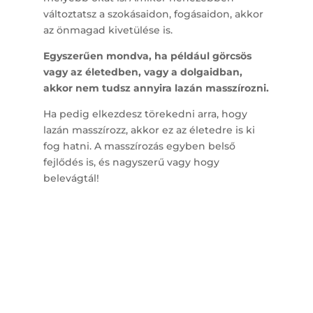
változtatsz a szokásaidon, fogásaidon, akkor
az önmagad kivetülése is.
Egyszerűen mondva, ha például görcsös
vagy az életedben, vagy a dolgaidban,
akkor nem tudsz annyira lazán masszírozni.
Ha pedig elkezdesz törekedni arra, hogy
lazán masszírozz, akkor ez az életedre is ki
fog hatni. A masszírozás egyben belső
fejlődés is, és nagyszerű vagy hogy
belevágtál!