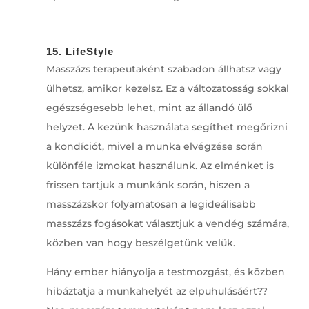
15. LifeStyle
Masszázs terapeutaként szabadon állhatsz vagy
ülhetsz, amikor kezelsz. Ez a változatosság sokkal
egészségesebb lehet, mint az állandó ülő
helyzet. A kezünk használata segíthet megőrizni
a kondíciót, mivel a munka elvégzése során
különféle izmokat használunk. Az elménket is
frissen tartjuk a munkánk során, hiszen a
masszázskor folyamatosan a legideálisabb
masszázs fogásokat választjuk a vendég számára,
közben van hogy beszélgetünk velük.
Hány ember hiányolja a testmozgást, és közben
hibáztatja a munkahelyét az elpuhulásáért??