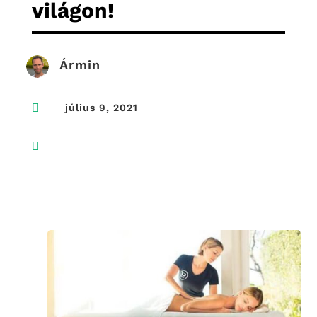
világon!
Ármin

július 9, 2021
