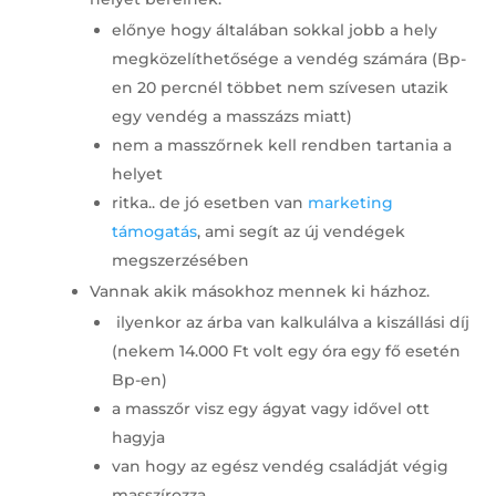
előnye hogy általában sokkal jobb a hely
megközelíthetősége a vendég számára (Bp-
en 20 percnél többet nem szívesen utazik
egy vendég a masszázs miatt)
nem a masszőrnek kell rendben tartania a
helyet
ritka.. de jó esetben van
marketing
támogatás
, ami segít az új vendégek
megszerzésében
Vannak akik másokhoz mennek ki házhoz.
ilyenkor az árba van kalkulálva a kiszállási díj
(nekem 14.000 Ft volt egy óra egy fő esetén
Bp-en)
a masszőr visz egy ágyat vagy idővel ott
hagyja
van hogy az egész vendég családját végig
masszírozza