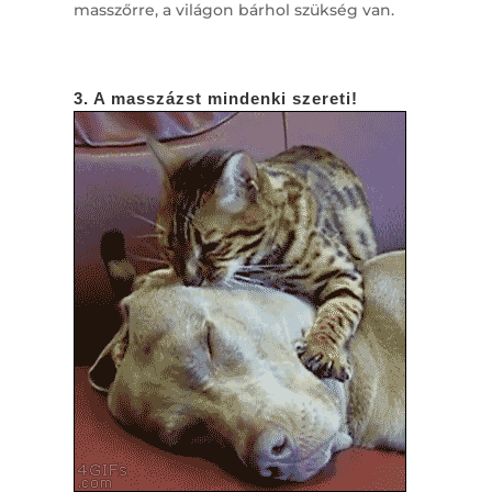
masszőrre, a világon bárhol szükség van.
3. A masszázst mindenki szereti!