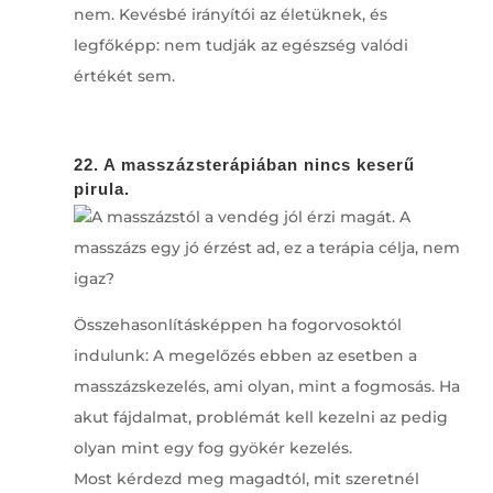
nem. Kevésbé irányítói az életüknek, és
legfőképp: nem tudják az egészség valódi
értékét sem.
22. A masszázsterápiában nincs keserű
pirula.
A masszázstól a vendég jól érzi magát. A
masszázs egy jó érzést ad, ez a terápia célja, nem
igaz?
Összehasonlításképpen ha fogorvosoktól
indulunk: A megelőzés ebben az esetben a
masszázskezelés, ami olyan, mint a fogmosás. Ha
akut fájdalmat, problémát kell kezelni az pedig
olyan mint egy fog gyökér kezelés.
Most kérdezd meg magadtól, mit szeretnél