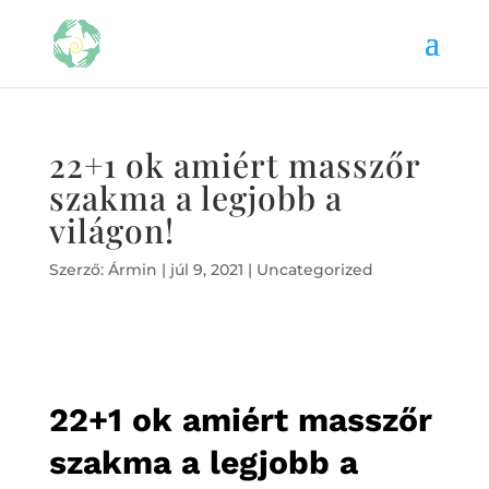
22+1 ok amiért masszőr
szakma a legjobb a
világon!
Szerző:
Ármin
|
júl 9, 2021
|
Uncategorized
22+1 ok amiért masszőr
szakma a legjobb a