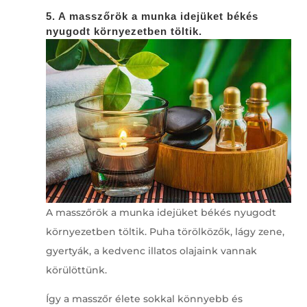
5. A masszőrök a munka idejüket békés
nyugodt környezetben töltik.
A masszőrök a munka idejüket békés nyugodt
környezetben töltik. Puha törölközők, lágy zene,
gyertyák, a kedvenc illatos olajaink vannak
körülöttünk.
Így a masszőr élete sokkal könnyebb és