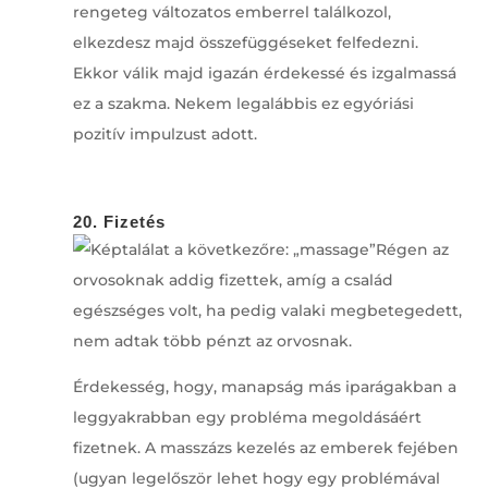
rengeteg változatos emberrel találkozol,
elkezdesz majd összefüggéseket felfedezni.
Ekkor válik majd igazán érdekessé és izgalmassá
ez a szakma. Nekem legalábbis ez egyóriási
pozitív impulzust adott.
20. Fizetés
Régen az
orvosoknak addig fizettek, amíg a család
egészséges volt, ha pedig valaki megbetegedett,
nem adtak több pénzt az orvosnak.
Érdekesség, hogy, manapság más iparágakban a
leggyakrabban egy probléma megoldásáért
fizetnek. A masszázs kezelés az emberek fejében
(ugyan legelőször lehet hogy egy problémával