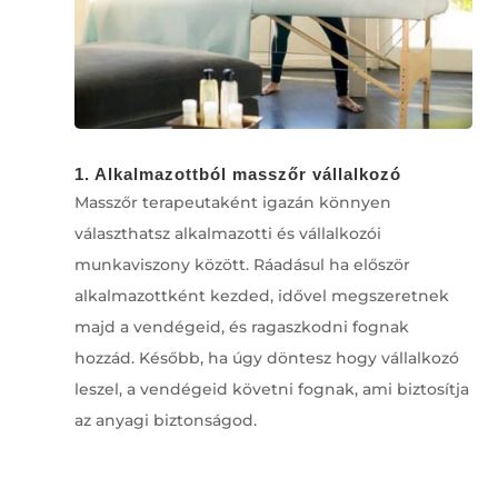
1. Alkalmazottból masszőr vállalkozó
Masszőr terapeutaként igazán könnyen
választhatsz alkalmazotti és vállalkozói
munkaviszony között. Ráadásul ha először
alkalmazottként kezded, idővel megszeretnek
majd a vendégeid, és ragaszkodni fognak
hozzád. Később, ha úgy döntesz hogy vállalkozó
leszel, a vendégeid követni fognak, ami biztosítja
az anyagi biztonságod.