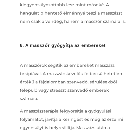
kiegyensúlyozottabb lesz mint másoké. A
hangulat pihentető élménnyé teszi a masszázst
nem csak a vendég, hanem a masszőr számára is.
6. A masszőr gyógyítja az embereket
A masszőrök segítik az embereket masszázs
terápiával. A masszázskezelők felbecsülhetetlen
értékű a fájdalomban szenvedő, sérülésekből
felépülő vagy stresszt szenvedő emberek
számára.
A masszázsterápia felgyorsítja a gyógyulási
folyamatot, javítja a keringést és még az érzelmi
egyensúlyt is helyreállítja. Masszázs után a