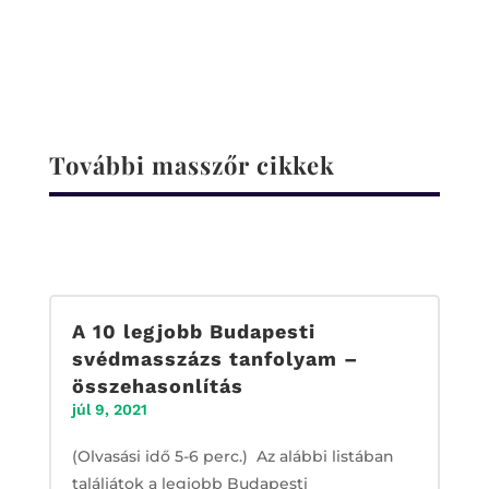
További masszőr cikkek
A 10 legjobb Budapesti
svédmasszázs tanfolyam –
összehasonlítás
júl 9, 2021
(Olvasási idő 5-6 perc.) Az alábbi listában
találjátok a legjobb Budapesti