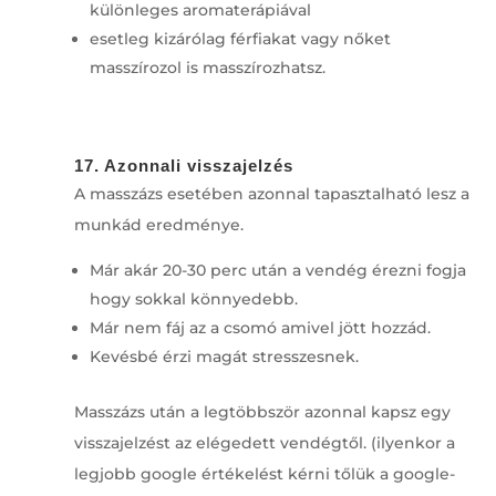
különleges aromaterápiával
esetleg kizárólag férfiakat vagy nőket
masszírozol is masszírozhatsz.
17. Azonnali visszajelzés
A masszázs esetében azonnal tapasztalható lesz a
munkád eredménye.
Már akár 20-30 perc után a vendég érezni fogja
hogy sokkal könnyedebb.
Már nem fáj az a csomó amivel jött hozzád.
Kevésbé érzi magát stresszesnek.
Masszázs után a legtöbbször azonnal kapsz egy
visszajelzést az elégedett vendégtől. (ilyenkor a
legjobb google értékelést kérni tőlük a google-