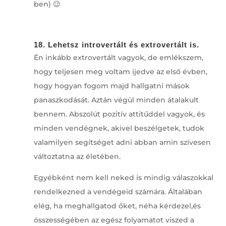
ben) 😉
18. Lehetsz introvertált és extrovertált is.
Én inkább extrovertált vagyok, de emlékszem,
hogy teljesen meg voltam ijedve az első évben,
hogy hogyan fogom majd hallgatni mások
panaszkodását. Aztán végül minden átalakult
bennem. Abszolút pozitív attitűddel vagyok, és
minden vendégnek, akivel beszélgetek, tudok
valamilyen segítséget adni abban amin szívesen
változtatna az életében.
Egyébként nem kell neked is mindig válaszokkal
rendelkezned a vendégeid számára. Általában
elég, ha meghallgatod őket, néha kérdezel,és
összességében az egész folyamatot viszed a