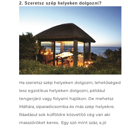
2. Szeretsz szép helyeken dolgozni?
Ha szeretsz szép helyeken dolgozni, lehetőséged
lesz egzotikus helyeken dolgozni, például
tengerjáró vagy folyami hajókon. De mehetsz
Máltára, síparadicsomba és más szép helyekre.
Ráadásul sok külföldre közvetítő cég van aki
masszőröket keres. Egy szó mint száz, a jó