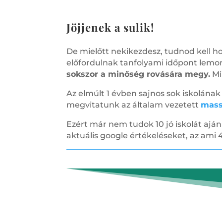
Jöjjenek a sulik!
De mielőtt nekikezdesz, tudnod kell h
előfordulnak tanfolyami időpont lemo
sokszor a minőség rovására megy.
Mi
Az elmúlt 1 évben sajnos sok iskolána
megvitatunk az általam vezetett
mass
Ezért már nem tudok 10 jó iskolát ajá
aktuális google értékeléseket, az ami 4