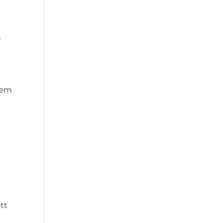
,
tem
tt