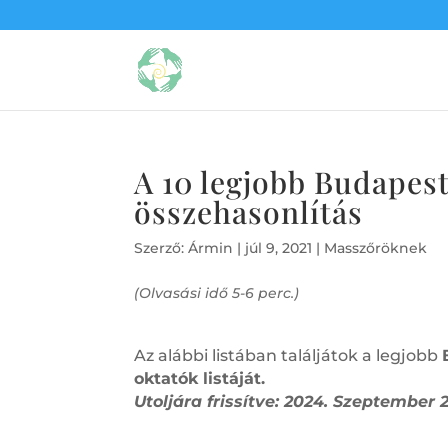
A 10 legjobb Budapest
összehasonlítás
Szerző:
Ármin
|
júl 9, 2021
|
Masszőröknek
(Olvasási idő 5-6 perc.)
Az alábbi listában találjátok a legjobb
oktatók listáját.
Utoljára frissítve: 2024. Szeptember 2