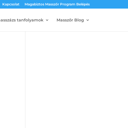
Kapcsolat
Magabiztos Masszőr Program Belépés
masszázs tanfolyamok
Masszőr Blog