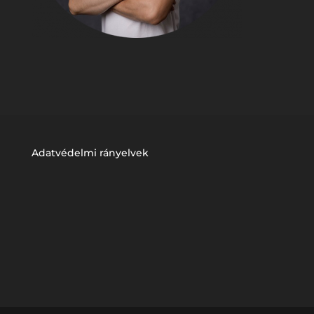
Adatvédelmi rányelvek