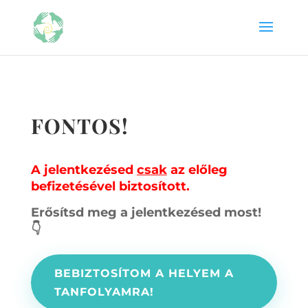
FONTOS!
A jelentkezésed
csak
az előleg
befizetésével biztosított.
Erősítsd meg a jelentkezésed most!
👇
BEBIZTOSÍTOM A HELYEM A
TANFOLYAMRA!