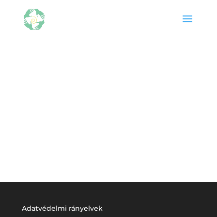
Adatvédelmi rányelvek