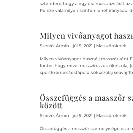
sztenderd hogy a egy óra masszázs árát az 
Persze valamilyen szinten lehet irányadó, de
Milyen vivőanyagot haszn
Szerző:
Ármin
|
júl 9, 2021
|
Masszőröknek
Milyen vivőanyagot használj masszőrként
fontos hogy mivel masszírozzuk őket. olaj 
sportkrémek testápoló kókuszolaj seavaj Tov
Összefüggés a masszőr 
között
Szerző:
Ármin
|
júl 9, 2021
|
Masszőröknek
Összefüggés a masszőr személyisége és a