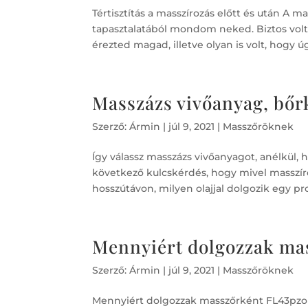
Tértisztítás a masszírozás előtt és után A m
tapasztalatából mondom neked. Biztos volt 
érezted magad, illetve olyan is volt, hogy ú
Masszázs vivőanyag, bőrki
Szerző:
Ármin
|
júl 9, 2021
|
Masszőröknek
Így válassz masszázs vivőanyagot, anélkül, 
következő kulcskérdés, hogy mivel masszí
hosszútávon, milyen olajjal dolgozik egy prof
Mennyiért dolgozzak mas
Szerző:
Ármin
|
júl 9, 2021
|
Masszőröknek
Mennyiért dolgozzak masszőrként FL43pzo 