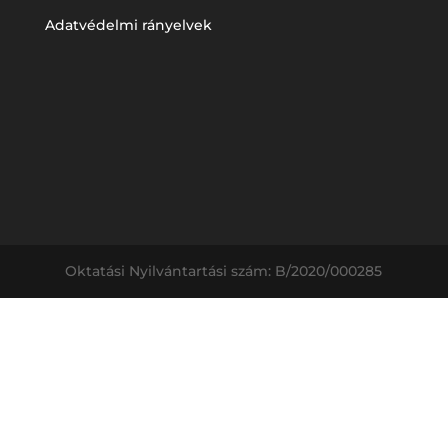
Adatvédelmi rányelvek
Oktatási Nyilvántartási szám: B/2020/000285