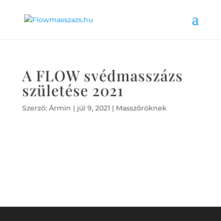
A FLOW svédmasszázs
születése 2021
Szerző:
Ármin
|
júl 9, 2021
|
Masszőröknek