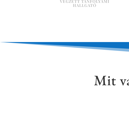
VÉGZETT TANFOLYAMI
HALLGATÓ
Mit v