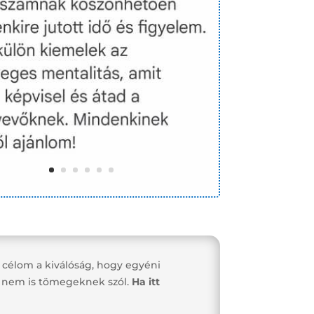
 célom a kiválóság, hogy egyéni
e nem is tömegeknek szól.
Ha itt