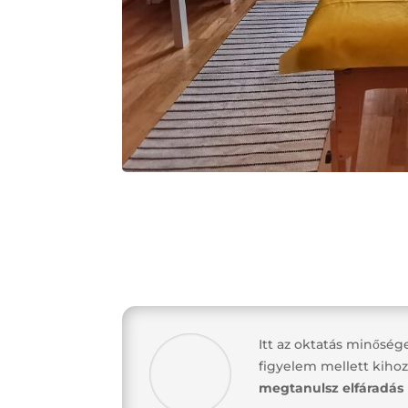
Itt az oktatás minősé
figyelem mellett kiho
megtanulsz elfáradás 