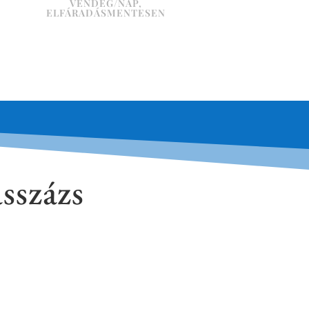
VENDÉG/NAP,
ELFÁRADÁSMENTESEN
sszázs