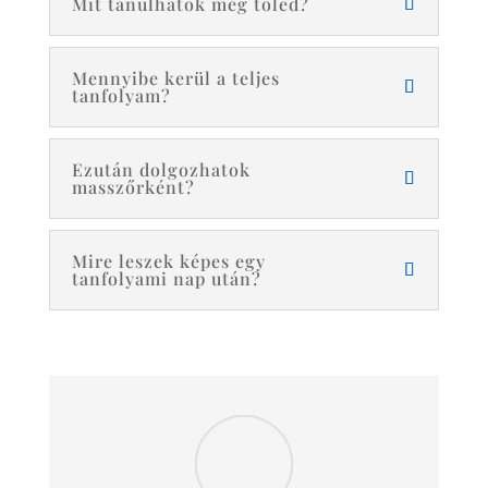
Mit tanulhatok még tőled?
Mennyibe kerül a teljes
tanfolyam?
Ezután dolgozhatok
masszőrként?
Mire leszek képes egy
tanfolyami nap után?