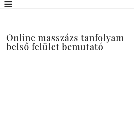
Online masszázs tanfolyam
belső felület bemutató