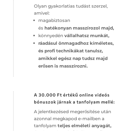
Olyan gyakorlatias tudást szerzel,
amivel:
magabiztosan
és
hatékonyan
masszírozol majd,
könnyedén
vállalhatsz
munkát,
ráadásul önmagadhoz kíméletes,
és profi technikákat tanulsz,
amikkel egész nap tudsz majd
erősen is masszírozni.
A 30.000 Ft értékű online videós
bónuszok járnak a tanfolyam mellé:
A jelentkezésed megerősítése után
azonnal megkapod
e-mailben a
tanfolyam
teljes elméleti anyagát,