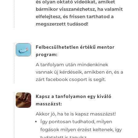
és
olyan oktató videókat, amiket
bármikor visszanézhetsz, ha valamit
elfelejtesz, és frissen tarthatod a
megszerzett tudásod!
Felbecsülhetetlen értékű mentor
program:
A
tanfolyam után mindenkinek
vannak új kérdéseik, amikben én, és a
zárt facebook csoport is segít.
Kapsz a tanfolyamon egy kiváló
masszázst:
Akkor jó, ha te is kapsz masszázst!
Így pontosan tudhatod, milyen
fogások milyen érzést keltenek, így
tudatalatt is tanulsz,