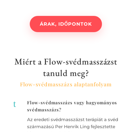
ÁRAK, IDŐPONTOK
Miért a Flow-svédmasszázst
tanuld meg?
Flow-svédmasszázs alaptanfolyam
t
Flow-svédmasszázs vagy hagyományos
svédmasszázs?
Az eredeti svédmasszázst terápiát a svéd
származású Per Henrik Ling fejlesztette