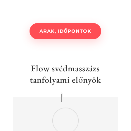
ÁRAK, IDŐPONTOK
Flow svédmasszázs
tanfolyami előnyök