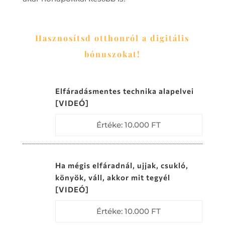
Hasznosítsd otthonról a digitális
bónuszokat!
Elfáradásmentes technika alapelvei
[VIDEÓ]
Értéke: 10.000 FT
Ha mégis elfáradnál, ujjak, csukló,
könyök, váll, akkor mit tegyél
[VIDEÓ]
Értéke: 10.000 FT