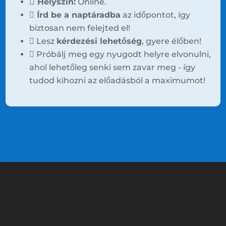
Helyszín:
Online.
Írd be a naptáradba
az időpontot, így
biztosan nem felejted el!
Lesz
kérdezési lehetőség
, gyere élőben!
Próbálj meg egy nyugodt helyre elvonulni,
ahol lehetőleg senki sem zavar meg - így
tudod kihozni az előadásból a maximumot!