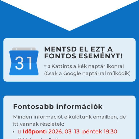
MENTSD EL EZT A
FONTOS ESEMÉNYT!
👈 Kattints a kék naptár ikonra!
(Csak a Google naptárral működik)
Fontosabb információk
Minden információt elküldtünk emailben, de
itt vannak részletek:
Időpont:
2026. 03. 13. péntek 19:30