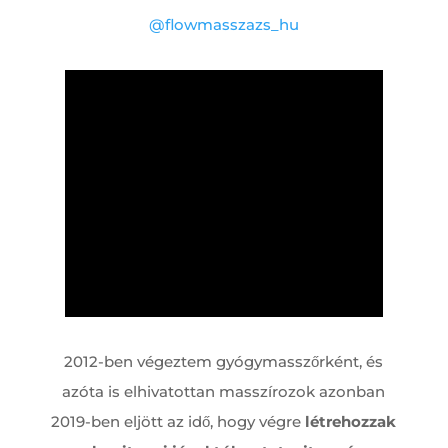
@flowmasszazs_hu
2012-ben végeztem gyógymasszőrként, és
azóta is elhivatottan masszírozok azonban
2019-ben eljött az idő, hogy végre
létrehozzak