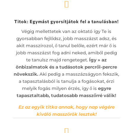

Titok: Egymást gyorsítjátok fel a tanulásban!
Végig mellettetek van az oktató így Te is
gyorsabban fejlődsz, jobb masszázst adsz, és
akit masszírozol, ő tanul belőle, ezért már ő is
jobb masszázst fog adni neked, amiből pedig
te tanulsz majd rengeteget.
Így
» az
önbizalmatok és a tudásotok percről-percre
növekszik.
Aki pedig a masszázságyon fekszik,
a tapasztalásból is tanulja a fogásokat, érzi
melyik fogás milyen érzés, így ő is
egyre
tapasztaltabb, tudatosabb masszőrré válik!
Ez az egyik titka annak, hogy nap végére
kiváló masszőrök lesztek!
