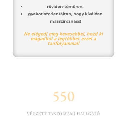
röviden-
tömören,
gyakorlatorientáltan, hogy kiválóan
masszírozhass!
Ne elégedj meg kevesebbel, hozd ki
magadból a legtöbbet ezzel a
tanfolyammal!
550
VÉGZETT TANFOLYAMI HALLGATÓ