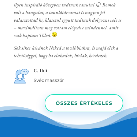
ilyen inspiráló közegben tudtunk tanulni 🙂 Remek
volt a hangulat, a tanulótársamat is nagyon jól
választottad ki, klasszul együtt tudtunk dolgozni vele is
– maximálisan meg voltam elégedve mindennel, amit
csak kaptam Tőled.
Sok siker kívánok Neked a továbbiakra, és majd élek a
lehetőséggel, hogy ha elakadok, hívlak, kérdezek.
G. Ildi
Svédmasszőr
ÖSSZES ÉRTÉKELÉS