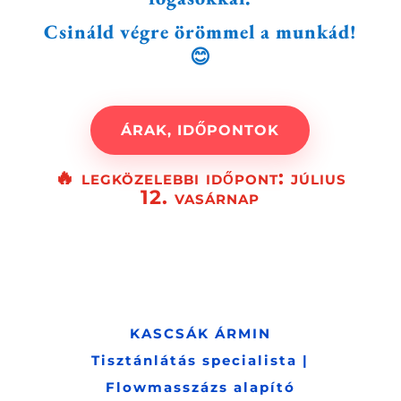
Csináld végre örömmel a munkád!
😊
ÁRAK, IDŐPONTOK
🔥 legközelebbi időpont: július
12. vasárnap
KASCSÁK ÁRMIN
Tisztánlátás specialista |
Flowmasszázs alapító