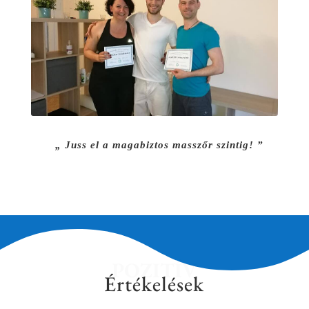
„ Juss el a magabiztos masszőr szintig! ”
POZITÍV
Értékelések