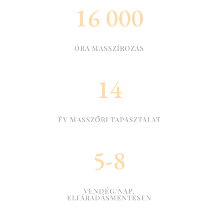
16 000
ÓRA MASSZÍROZÁS
14
ÉV MASSZŐRI TAPASZTALAT
5-8
VENDÉG/NAP,
ELFÁRADÁSMENTESEN