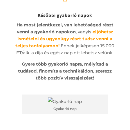
Későbbi gyakorló napok
Ha most jelentkezel, van lehetőséged részt
venni a gyakorló napokon
, vagyis
eljöhetsz
ismételni és ugyanúgy részt tudsz venni a
teljes tanfolyamon!
Ennek jelképesen 15.000
FT/alk. a díja és egész nap ott lehetsz velünk.
Gyere több gyakorló napra,
mélyítsd a
tudásod,
finomíts a technikáidon, szerezz
több pozitív visszajelzést!
Gyakorló nap