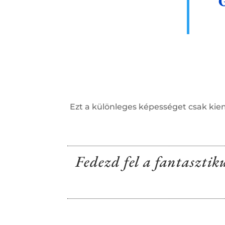
Ezt a különleges képességet csak ki
Fedezd fel a fantasztik