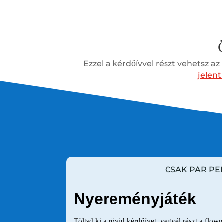
Ezzel a kérdőívvel részt vehetsz a
jelen
CSAK PÁR PE