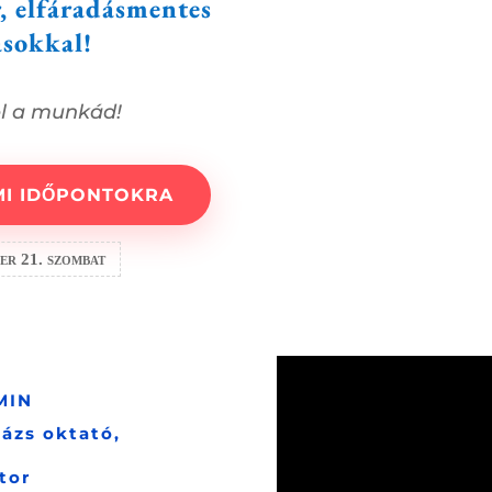
, elfáradásmentes
ásokkal!
l a munkád!
MI IDŐPONTOKRA
er 21. szombat
MIN
ázs oktató,
tor