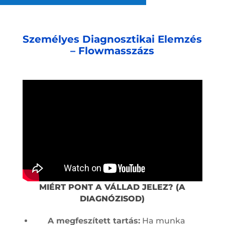
Személyes Diagnosztikai Elemzés
– Flowmasszázs
MIÉRT PONT A VÁLLAD JELEZ? (A
DIAGNÓZISOD)
A megfeszített tartás:
Ha munka