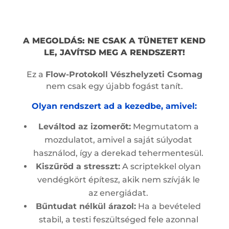
A MEGOLDÁS: NE CSAK A TÜNETET KEND
LE, JAVÍTSD MEG A RENDSZERT!
Ez a
Flow-Protokoll Vészhelyzeti Csomag
nem csak egy újabb fogást tanít.
Olyan rendszert ad a kezedbe, amivel:
Leváltod az izomerőt:
Megmutatom a
mozdulatot, amivel a saját súlyodat
használod, így a derekad tehermentesül.
Kiszűröd a stresszt:
A scriptekkel olyan
vendégkört építesz, akik nem szívják le
az energiádat.
Bűntudat nélkül árazol:
Ha a bevételed
stabil, a testi feszültséged fele azonnal